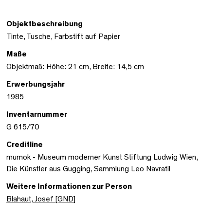
Objektbeschreibung
Tinte, Tusche, Farbstift auf Papier
Maße
Objektmaß: Höhe: 21 cm, Breite: 14,5 cm
Erwerbungsjahr
1985
Inventarnummer
G 615/70
Creditline
mumok - Museum moderner Kunst Stiftung Ludwig Wien,
Die Künstler aus Gugging, Sammlung Leo Navratil
Weitere Informationen zur Person
Blahaut, Josef [GND]