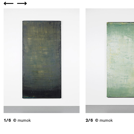
1/6
© mumok
2/6
© mumok