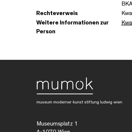
BKA
Rechteverweis
Kwad
Weitere Informationen zur
Kwad
Person
museum moderner kunst stiftung ludwig wien
Museumsplatz 1
A-1070 Wien