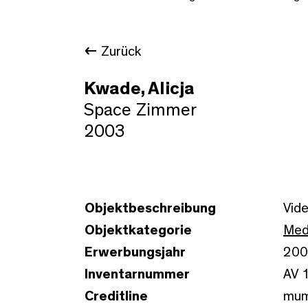
Zurück
Kwade, Alicja
Space Zimmer
2003
Objektbeschreibung
Vide
Objektkategorie
Med
Erwerbungsjahr
200
Inventarnummer
AV 
Creditline
mum