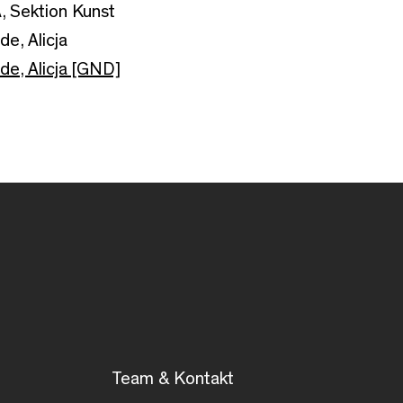
, Sektion Kunst
e, Alicja
e, Alicja [GND]
Team & Kontakt