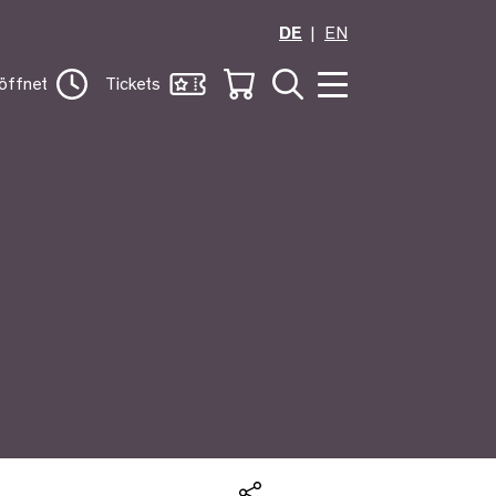
DE
EN
öffnet
Tickets