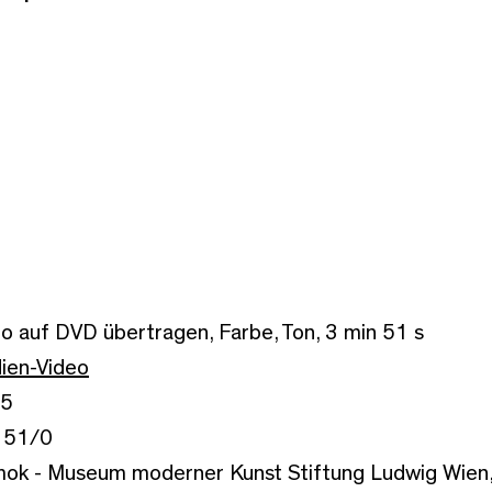
o auf DVD übertragen, Farbe, Ton, 3 min 51 s
ien-Video
5
151/0
ok - Museum moderner Kunst Stiftung Ludwig Wien,