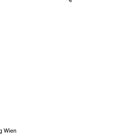
Teilen
g Wien