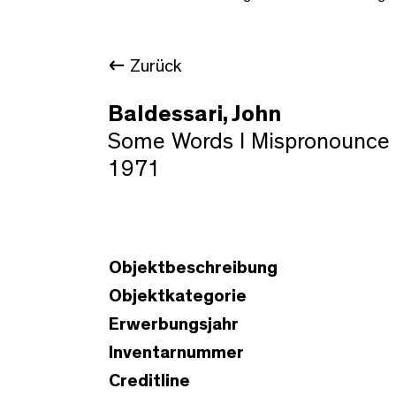
Zurück
Baldessari, John
Some Words I Mispronounce
1971
Objektbeschreibung
Objektkategorie
Erwerbungsjahr
Inventarnummer
Creditline