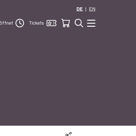
DE
EN
öffnet
Tickets