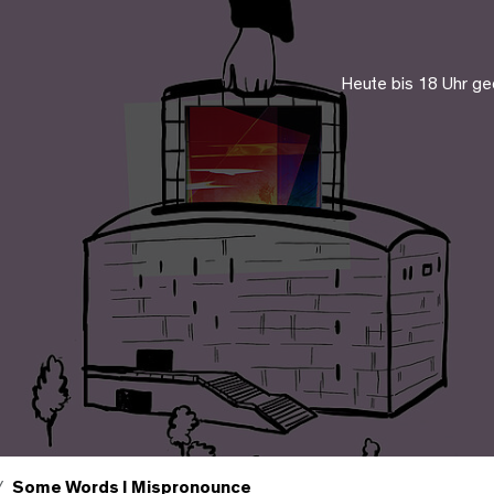
Heute bis 18 Uhr ge
Some Words I Mispronounce