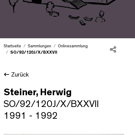
Startseite
Sammlungen
Onlinesammlung
SO/92/120J/X/BXXVII
Teilen
Zurück
Steiner, Herwig
SO/92/120J/X/BXXVII
1991 - 1992