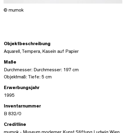
© mumok
Objektbeschreibung
Aquarell, Tempera, Kasein auf Papier
Maße
Durchmesser: Durchmesser: 197 cm
Objektmaß: Tiefe: 5 cm
Erwerbungsjahr
1995
Inventarnummer
B 832/0
Creditline
mumok - Museum moderner Kunst Stiftung Ludwig Wien