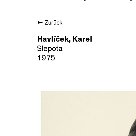
Zurück
Havlíček, Karel
Slepota
1975