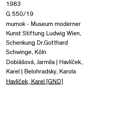
1983
G 550/19
mumok - Museum moderner
Kunst Stiftung Ludwig Wien,
Schenkung Dr.Gotthard
Schwinge, Köln
Dobiášová, Jarmila | Havlíček,
Karel | Belohradsky, Karola
Havlíček, Karel [GND]