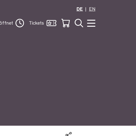
DE
EN
öffnet
Tickets