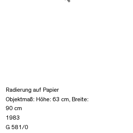
Teilen
Radierung auf Papier
Objektmaß: Höhe: 63 cm, Breite:
90 cm
1983
G 581/0