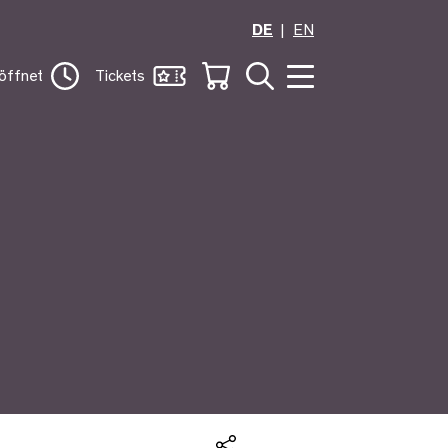
DE
EN
öffnet
Tickets