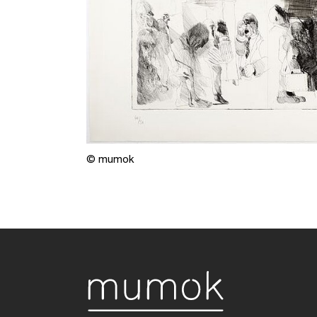
© mumok