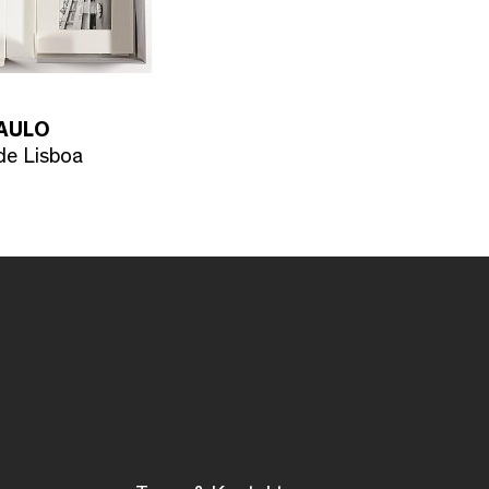
PAULO
 de Lisboa