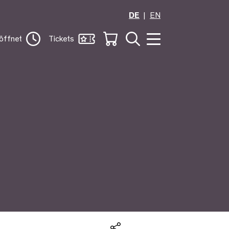
DE
EN
öffnet
Tickets