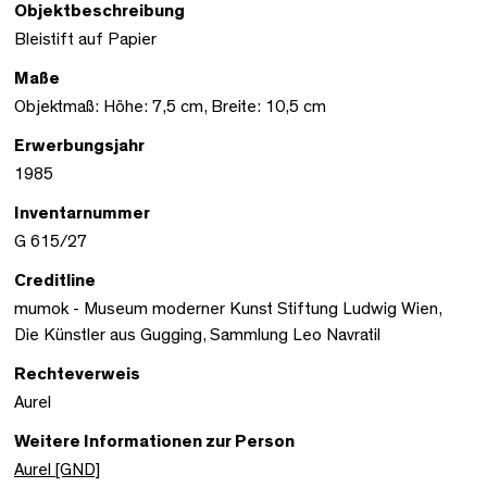
Objektbeschreibung
Bleistift auf Papier
Maße
Objektmaß: Höhe: 7,5 cm, Breite: 10,5 cm
Erwerbungsjahr
1985
Inventarnummer
G 615/27
Creditline
mumok - Museum moderner Kunst Stiftung Ludwig Wien,
Die Künstler aus Gugging, Sammlung Leo Navratil
Rechteverweis
Aurel
Weitere Informationen zur Person
Aurel [GND]