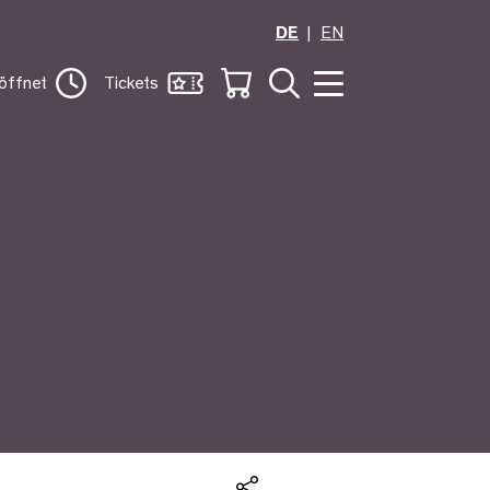
DE
EN
öffnet
Tickets