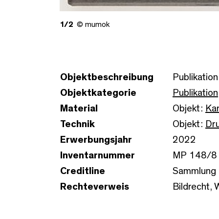
1/2
© mumok
Objektbeschreibung
Publikation
Objektkategorie
Publikation
Material
Objekt:
Ka
Technik
Objekt:
Dr
Erwerbungsjahr
2022
Inventarnummer
MP 148/8
Creditline
Sammlung 
Rechteverweis
Bildrecht, 