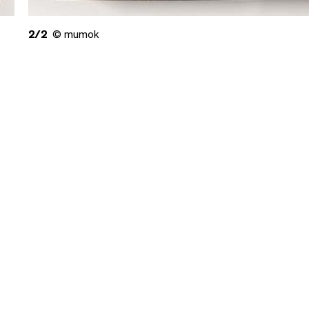
2/2
© mumok