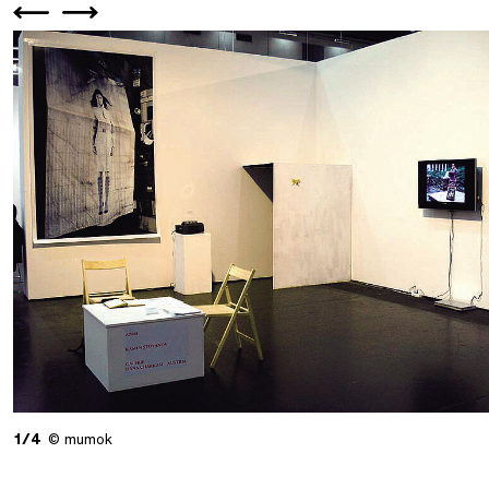
1/4
© mumok