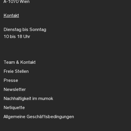
A-1070 Wien
Kontakt
Dienstag bis Sonntag
10 bis 18 Uhr
Team & Kontakt
Freie Stellen
Presse
Newsletter
Nachhaltigkeit im mumok
Netiquette
Allgemeine Geschäftsbedingungen