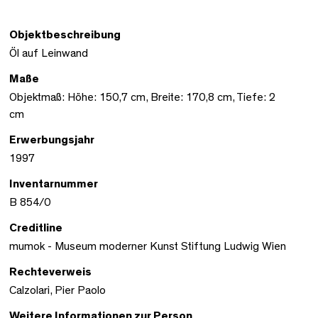
Objektbeschreibung
Öl auf Leinwand
Maße
Objektmaß: Höhe: 150,7 cm, Breite: 170,8 cm, Tiefe: 2
cm
Erwerbungsjahr
1997
Inventarnummer
B 854/0
Creditline
mumok - Museum moderner Kunst Stiftung Ludwig Wien
Rechteverweis
Calzolari, Pier Paolo
Weitere Informationen zur Person