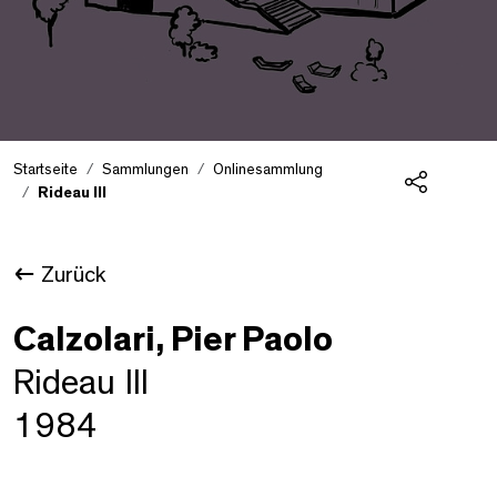
Startseite
Sammlungen
Onlinesammlung
Rideau III
Teilen
Zurück
Calzolari, Pier Paolo
Rideau III
1984