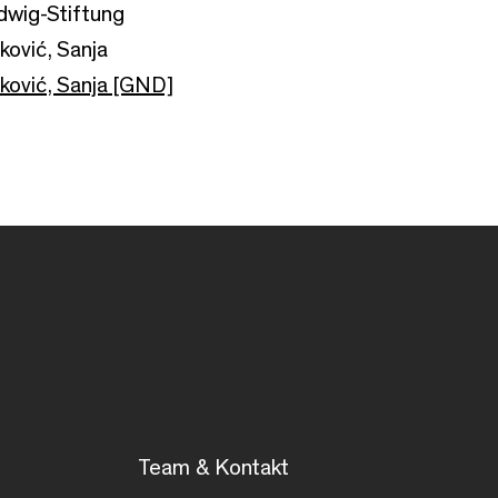
dwig-Stiftung
ković, Sanja
eković, Sanja [GND]
Team & Kontakt