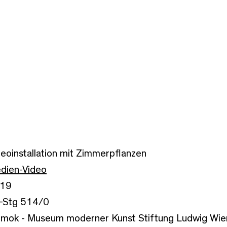
deoinstallation mit Zimmerpflanzen
dien-Video
19
-Stg 514/0
mok - Museum moderner Kunst Stiftung Ludwig Wien,