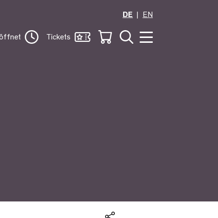
DE
EN
öffnet
Tickets