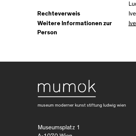
Lu
Rechteverweis
Ive
Weitere Informationen zur
Iv
Person
museum moderner kunst stiftung ludwig wien
Museumsplatz 1
A-1070 Wien