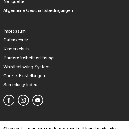
Netiquette
Allgemeine Geschäftsbedingungen
Impressum
Datenschutz
Kinderschutz
Barrierefreiheitserklärung
Whistleblowing-System
Cookie-Einstellungen
Sammlungsindex
© mumok – museum moderner kunst stiftung ludwig wien