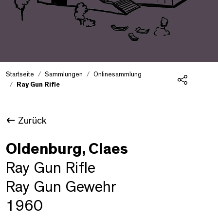
Startseite
Sammlungen
Onlinesammlung
Ray Gun Rifle
Teilen
Zurück
Oldenburg, Claes
Ray Gun Rifle
Ray Gun Gewehr
1960