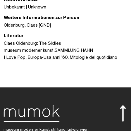
Unbekannt | Unknown
Weitere Informationen zur Person
Oldenburg, Claes [GND]
Literatur
Claes Oldenburg: The Sixties
museum moderner kunst.SAMMLUNG HAHN
I Love Pop. Europa-Usa anni '60. Mitologie del quotidiano
museum moderner kunst stiftung ludwig wien