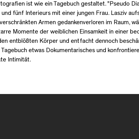
ografien ist wie ein Tagebuch gestaltet. "Pseudo Dia
und fünf Interieurs mit einer jungen Frau. Lasziv aufs
t verschränkten Armen gedankenverloren im Raum, wäs
tarre Momente der weiblichen Einsamkeit in einer be
 den entblößten Körper und entfacht dennoch beschä
 Tagebuch etwas Dokumentarisches und konfrontiere
te Intimität.