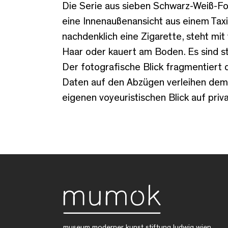
Die Serie aus sieben Schwarz-Weiß-Fot
eine Innenaußenansicht aus einem Taxi 
nachdenklich eine Zigarette, steht mi
Haar oder kauert am Boden. Es sind s
Der fotografische Blick fragmentiert
Daten auf den Abzügen verleihen dem
eigenen voyeuristischen Blick auf priva
museum moderner kunst stiftung ludwig wien