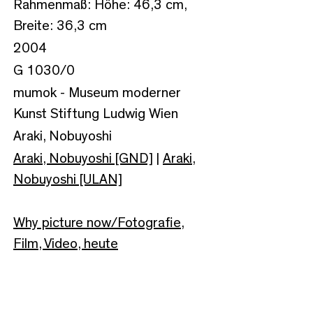
Rahmenmaß: Höhe: 46,3 cm,
Breite: 36,3 cm
2004
G 1030/0
mumok - Museum moderner
Kunst Stiftung Ludwig Wien
Araki, Nobuyoshi
Araki, Nobuyoshi [GND]
|
Araki,
Nobuyoshi [ULAN]
Why picture now/Fotografie,
Film, Video, heute