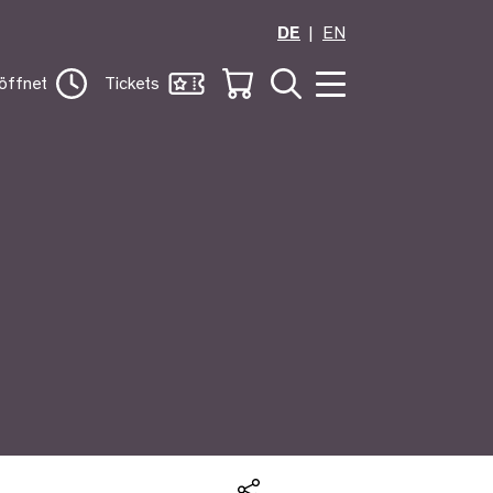
DE
EN
öffnet
Tickets