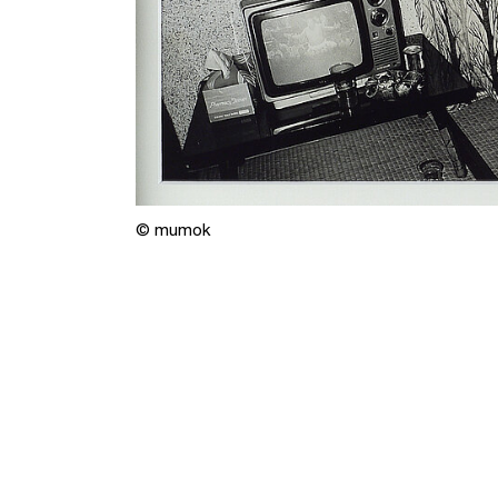
© mumok