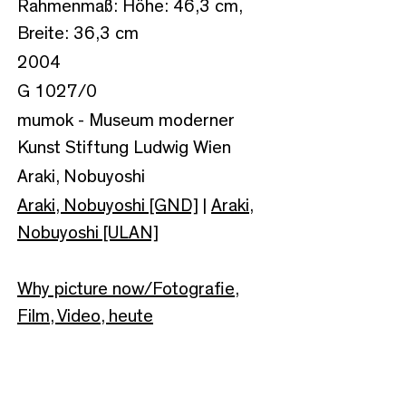
Rahmenmaß: Höhe: 46,3 cm,
Breite: 36,3 cm
2004
G 1027/0
mumok - Museum moderner
Kunst Stiftung Ludwig Wien
Araki, Nobuyoshi
Araki, Nobuyoshi [GND]
|
Araki,
Nobuyoshi [ULAN]
Why picture now/Fotografie,
Film, Video, heute