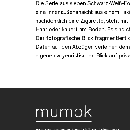
Die Serie aus sieben Schwarz-Weiß-Fot
eine Innenaußenansicht aus einem Taxi 
nachdenklich eine Zigarette, steht mi
Haar oder kauert am Boden. Es sind s
Der fotografische Blick fragmentiert
Daten auf den Abzügen verleihen dem
eigenen voyeuristischen Blick auf priva
museum moderner kunst stiftung ludwig wien