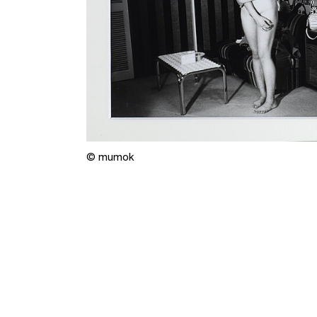
© mumok