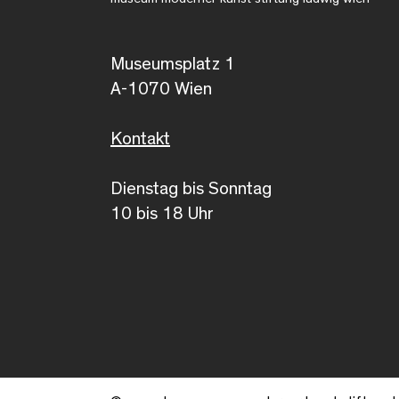
Museumsplatz 1
A-1070 Wien
Kontakt
Dienstag bis Sonntag
10 bis 18 Uhr