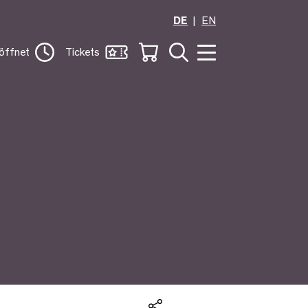
DE
EN
öffnet
Tickets