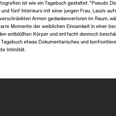
ografien ist wie ein Tagebuch gestaltet. "Pseudo Dia
und fünf Interieurs mit einer jungen Frau. Lasziv aufs
t verschränkten Armen gedankenverloren im Raum, wäs
tarre Momente der weiblichen Einsamkeit in einer be
 den entblößten Körper und entfacht dennoch beschä
 Tagebuch etwas Dokumentarisches und konfrontiere
te Intimität.