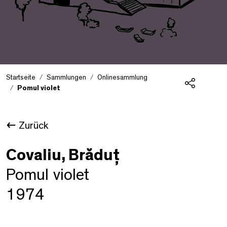
Startseite
Sammlungen
Onlinesammlung
Pomul violet
Teilen
Zurück
Covaliu, Brăduț
Pomul violet
1974