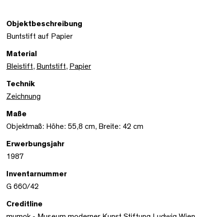
Objektbeschreibung
Buntstift auf Papier
Material
Bleistift
,
Buntstift
,
Papier
Technik
Zeichnung
Maße
Objektmaß: Höhe: 55,8 cm, Breite: 42 cm
Erwerbungsjahr
1987
Inventarnummer
G 660/42
Creditline
mumok - Museum moderner Kunst Stiftung Ludwig Wien,