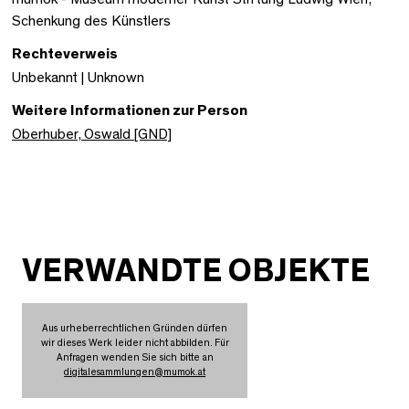
Schenkung des Künstlers
Rechteverweis
Unbekannt | Unknown
Weitere Informationen zur Person
Oberhuber, Oswald [GND]
VERWANDTE OBJEKTE
Aus urheberrechtlichen Gründen dürfen
wir dieses Werk leider nicht abbilden. Für
Anfragen wenden Sie sich bitte an
digitalesammlungen
@
mumok.at