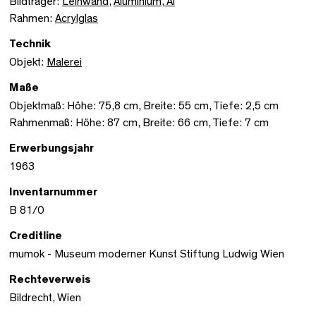
Bildträger:
Leinwand
,
Aluminium, Al
Rahmen:
Acrylglas
Technik
Objekt:
Malerei
Maße
Objektmaß: Höhe: 75,8 cm, Breite: 55 cm, Tiefe: 2,5 cm
Rahmenmaß: Höhe: 87 cm, Breite: 66 cm, Tiefe: 7 cm
Erwerbungsjahr
1963
Inventarnummer
B 81/0
Creditline
mumok - Museum moderner Kunst Stiftung Ludwig Wien
Rechteverweis
Bildrecht, Wien