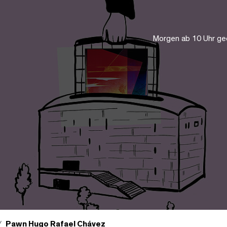
Morgen ab 10 Uhr ge
Pawn Hugo Rafael Chávez