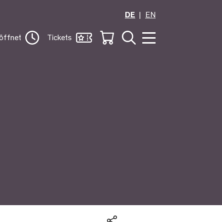
DE
EN
öffnet
Tickets