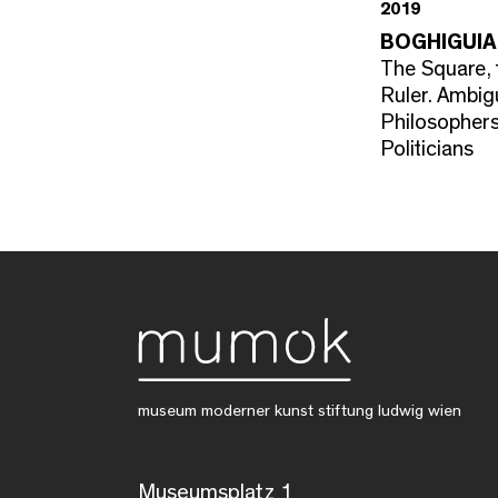
2019
BOGHIGUIA
The Square, 
Ruler. Ambi
Philosopher
Politicians
museum moderner kunst stiftung ludwig wien
Museumsplatz 1