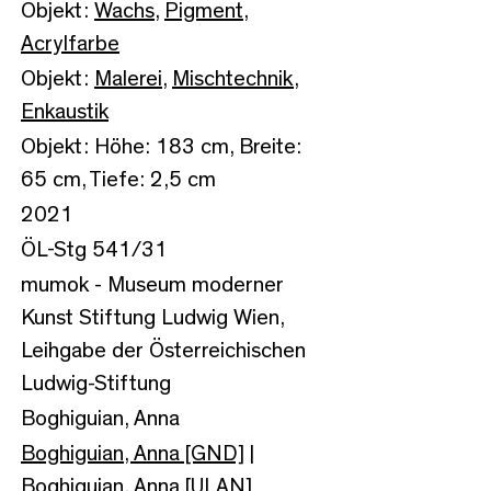
Objekt:
Wachs
,
Pigment
,
Acrylfarbe
Objekt:
Malerei
,
Mischtechnik
,
Enkaustik
Objekt: Höhe: 183 cm, Breite:
65 cm, Tiefe: 2,5 cm
2021
ÖL-Stg 541/31
mumok - Museum moderner
Kunst Stiftung Ludwig Wien,
Leihgabe der Österreichischen
Ludwig-Stiftung
Boghiguian, Anna
Boghiguian, Anna [GND]
|
Boghiguian, Anna [ULAN]