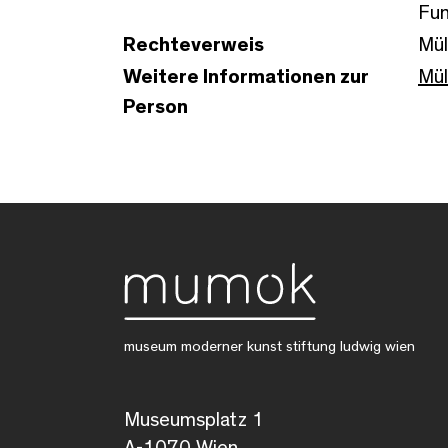
Fun
Rechteverweis
Müll
Weitere Informationen zur
Mül
Person
museum moderner kunst stiftung ludwig wien
Museumsplatz 1
A-1070 Wien