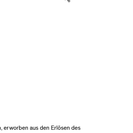
Teilen
m
 erworben aus den Erlösen des