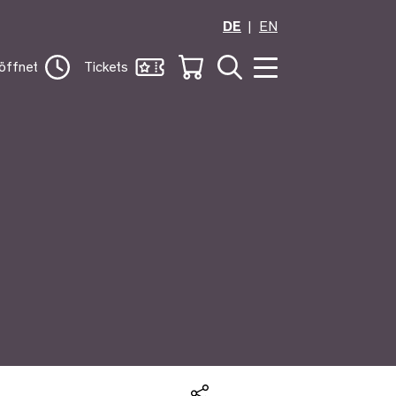
DE
EN
öffnet
Tickets