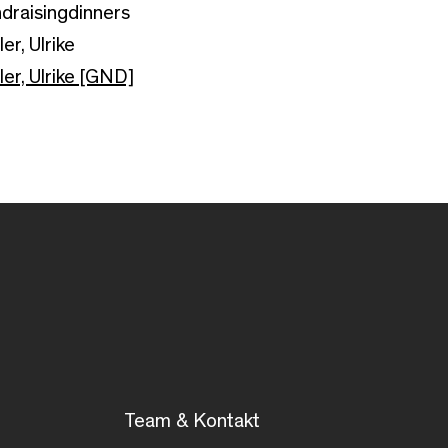
draisingdinners
er, Ulrike
ler, Ulrike [GND]
Team & Kontakt