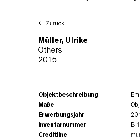
Zurück
Müller, Ulrike
Others
2015
Objektbeschreibung
Ema
Maße
Obj
Erwerbungsjahr
20
Inventarnummer
B 
Creditline
mum