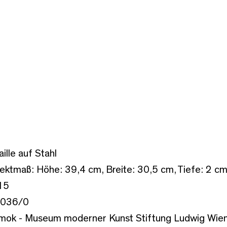
ille auf Stahl
ektmaß: Höhe: 39,4 cm, Breite: 30,5 cm, Tiefe: 2 c
15
1036/0
ok - Museum moderner Kunst Stiftung Ludwig Wien,