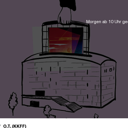
Morgen ab 10 Uhr ge
O.T. (KKFF)