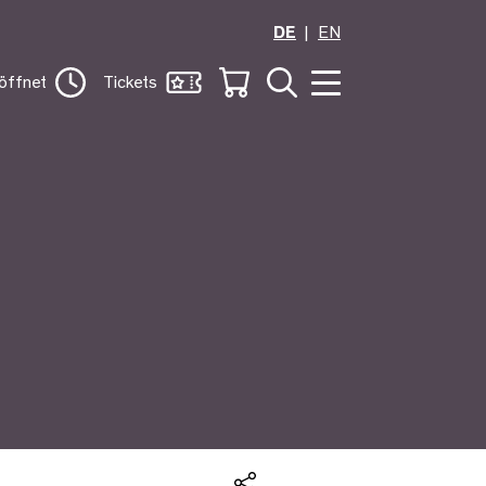
DE
EN
öffnet
Tickets