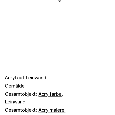
Teilen
Acryl auf Leinwand
Gemälde
Gesamtobjekt:
Acrylfarbe
,
Leinwand
Gesamtobjekt:
Acrylmalerei