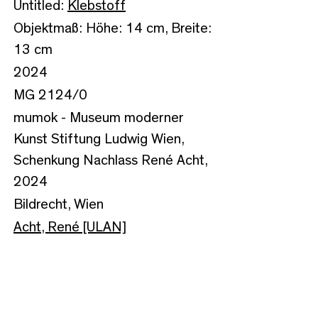
Untitled:
Klebstoff
Objektmaß: Höhe: 14 cm, Breite:
13 cm
2024
MG 2124/0
mumok - Museum moderner
Kunst Stiftung Ludwig Wien,
Schenkung Nachlass René Acht,
2024
Bildrecht, Wien
Acht, René [ULAN]