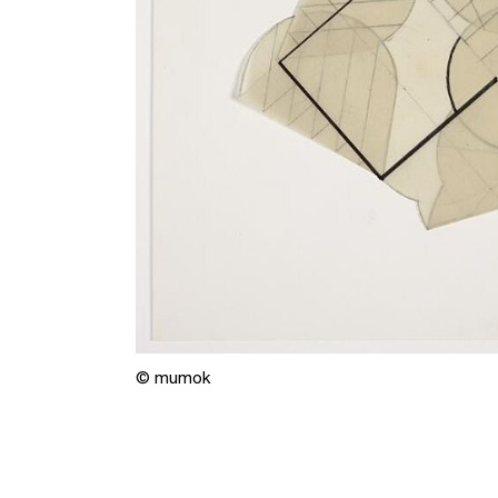
© mumok