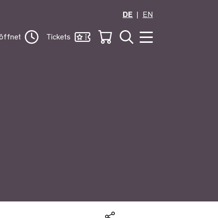
DE
EN
öffnet
Tickets