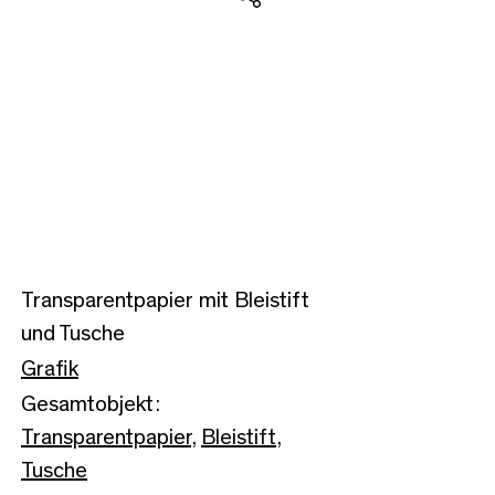
Teilen
Transparentpapier mit Bleistift
und Tusche
Grafik
Gesamtobjekt:
Transparentpapier
,
Bleistift
,
Tusche