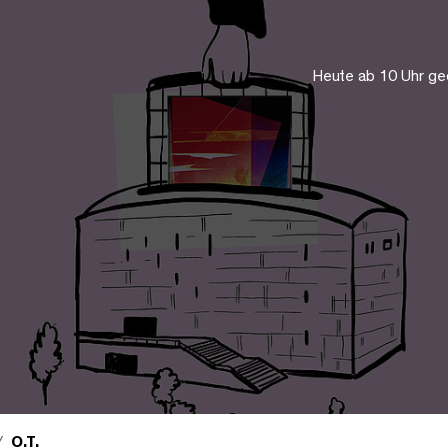
Heute ab 10 Uhr ge
O.T.