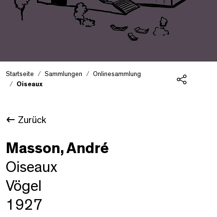
Startseite
Sammlungen
Onlinesammlung
Oiseaux
Teilen
Zurück
Masson, André
Oiseaux
Vögel
1927