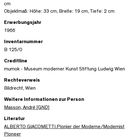
cm
Objektmaß: Höhe: 33 cm, Breite: 19 cm, Tiefe: 2 cm
Erwerbungsjahr
1966
Inventarnummer
B 125/0
Creditline
mumok - Museum moderner Kunst Stiftung Ludwig Wien
Rechteverweis
Bildrecht, Wien
Weitere Informationen zur Person
Masson, André [GND]
Literatur
ALBERTO GIACOMETTI.Pionier der Moderne/Modernist
Pioneer