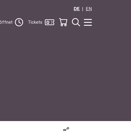
DE
EN
öffnet
Tickets