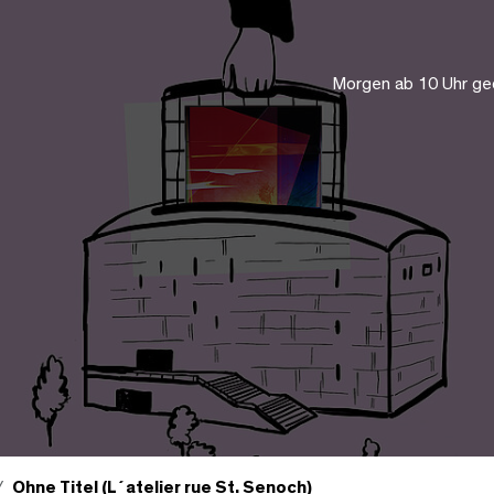
Morgen ab 10 Uhr ge
Ohne Titel (L´atelier rue St. Senoch)