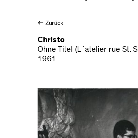
Zurück
Christo
Ohne Titel (L´atelier rue St. 
1961