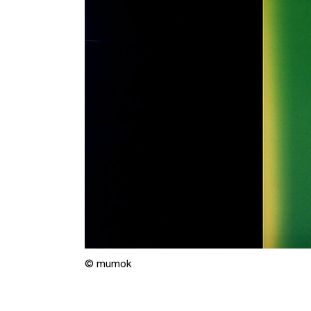
© mumok