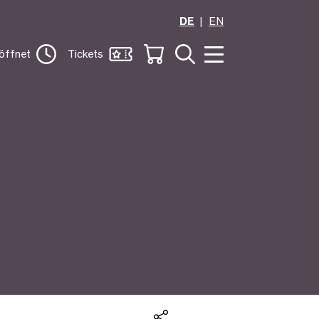
DE
EN
öffnet
Tickets