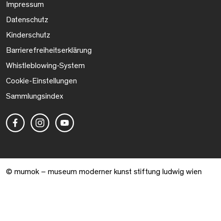
Impressum
Datenschutz
Kinderschutz
Barrierefreiheitserklärung
Whistleblowing-System
Cookie-Einstellungen
Sammlungsindex
© mumok – museum moderner kunst stiftung ludwig wien