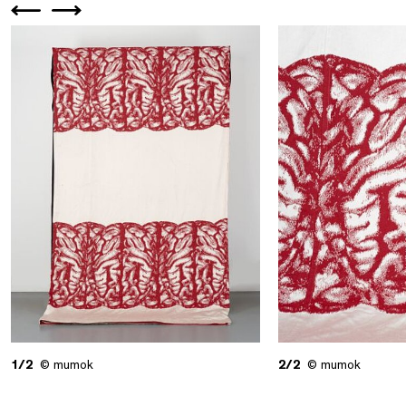
1/2
© mumok
2/2
© mumok