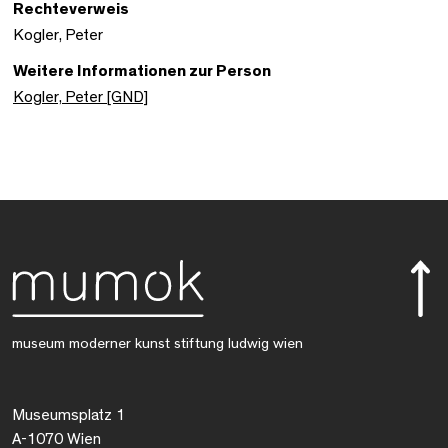
Rechteverweis
Kogler, Peter
Weitere Informationen zur Person
Kogler, Peter [GND]
museum moderner kunst stiftung ludwig wien
Museumsplatz 1
A-1070 Wien