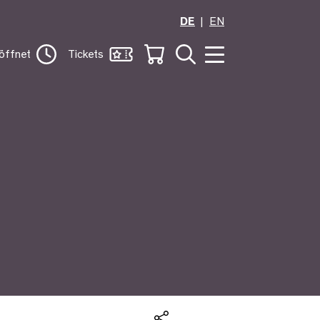
DE
EN
öffnet
Tickets