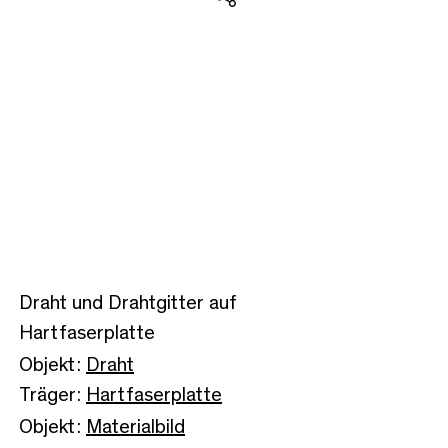
Teilen
Draht und Drahtgitter auf
Hartfaserplatte
Objekt:
Draht
Träger:
Hartfaserplatte
Objekt:
Materialbild