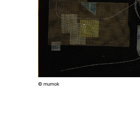
© mumok