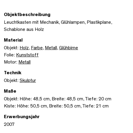
Objektbeschreibung
Leuchtkasten mit Mechanik, Glühlampen, Plastikplane,
Schablone aus Holz
Material
Objekt:
Holz
,
Farbe
,
Metall
,
Glühbirne
Folie:
Kunststoff
Motor:
Metall
Technik
Objekt:
Skulptur
Maße
Objekt: Höhe: 48,5 cm, Breite: 48,5 cm, Tiefe: 20 cm
Kiste: Höhe: 50,5 cm, Breite: 50,5 cm, Tiefe: 21 cm
Erwerbungsjahr
2007