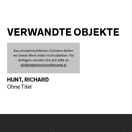
VERWANDTE OBJEKTE
Aus urheberrechtlichen Gründen dürfen
wir dieses Werk leider nicht abbilden. Für
Anfragen wenden Sie sich bitte an
digitalesammlungen
@
mumok.at
HUNT, RICHARD
Ohne Titel