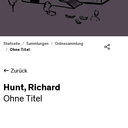
Startseite
Sammlungen
Onlinesammlung
Ohne Titel
Teilen
Zurück
Hunt, Richard
Ohne Titel