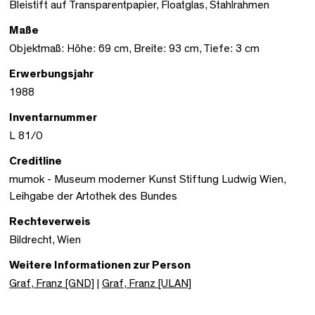
Bleistift auf Transparentpapier, Floatglas, Stahlrahmen
Maße
Objektmaß: Höhe: 69 cm, Breite: 93 cm, Tiefe: 3 cm
Erwerbungsjahr
1988
Inventarnummer
L 81/0
Creditline
mumok - Museum moderner Kunst Stiftung Ludwig Wien,
Leihgabe der Artothek des Bundes
Rechteverweis
Bildrecht, Wien
Weitere Informationen zur Person
Graf, Franz [GND]
|
Graf, Franz [ULAN]