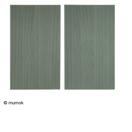
© mumok