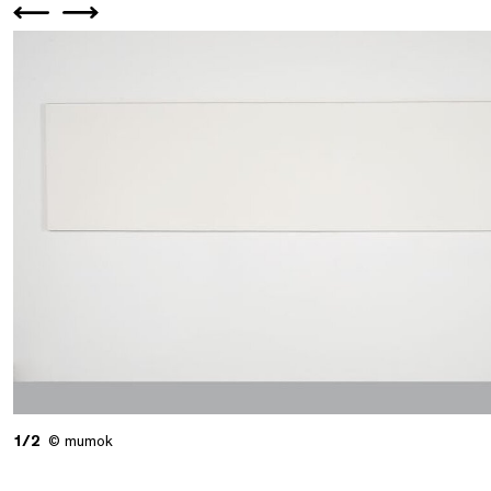
1/2
© mumok