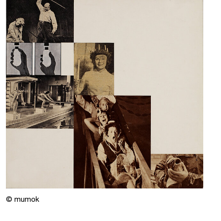
© mumok