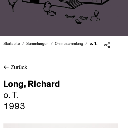
Startseite
Sammlungen
Onlinesammlung
o. T.
Teilen
Zurück
Long, Richard
o. T.
1993