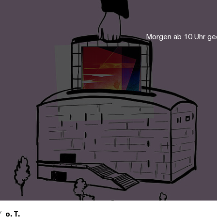
Morgen ab 10 Uhr ge
o. T.