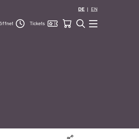
DE
EN
öffnet
Tickets