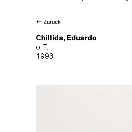
Zurück
Chillida, Eduardo
o. T.
1993