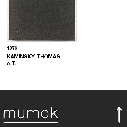
1976
KAMINSKY, THOMAS
o. T.