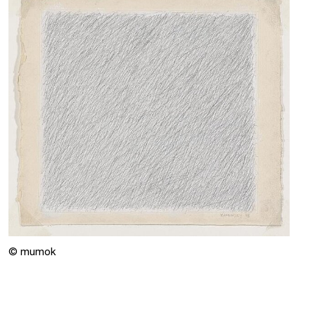
© mumok