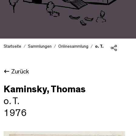
Startseite
Sammlungen
Onlinesammlung
o. T.
Teilen
Zurück
Kaminsky, Thomas
o. T.
1976