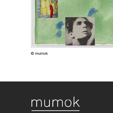
© mumok