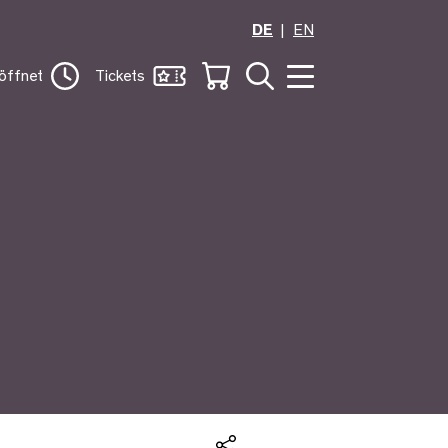
DE
EN
öffnet
Tickets