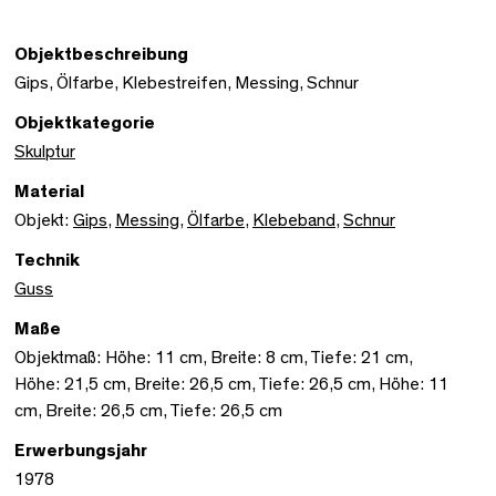
Objektbeschreibung
Gips, Ölfarbe, Klebestreifen, Messing, Schnur
Objektkategorie
Skulptur
Material
Objekt:
Gips
,
Messing
,
Ölfarbe
,
Klebeband
,
Schnur
Technik
Guss
Maße
Objektmaß: Höhe: 11 cm, Breite: 8 cm, Tiefe: 21 cm,
Höhe: 21,5 cm, Breite: 26,5 cm, Tiefe: 26,5 cm, Höhe: 11
cm, Breite: 26,5 cm, Tiefe: 26,5 cm
Erwerbungsjahr
1978