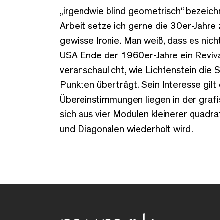
„irgendwie blind geometrisch“ bezeichn
Arbeit setze ich gerne die 30er-Jahre 
gewisse Ironie. Man weiß, dass es nicht
USA Ende der 1960er-Jahre ein Reviva
veranschaulicht, wie Lichtenstein die 
Punkten überträgt. Sein Interesse gil
Übereinstimmungen liegen in der graf
sich aus vier Modulen kleinerer quadr
und Diagonalen wiederholt wird.