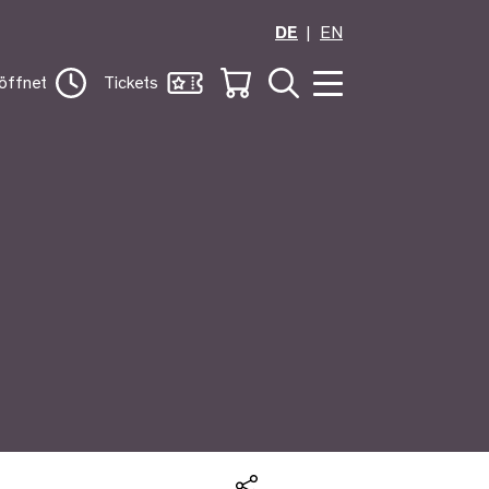
DE
EN
öffnet
Tickets