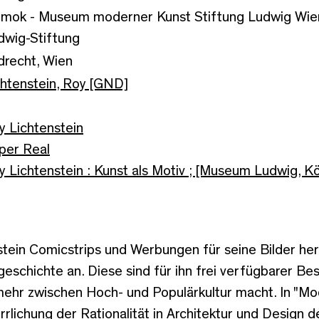
mok - Museum moderner Kunst Stiftung Ludwig Wien,
dwig-Stiftung
ldrecht, Wien
chtenstein, Roy [GND]
y Lichtenstein
per Real
y Lichtenstein : Kunst als Motiv ; [Museum Ludwig, Kö
tein Comicstrips und Werbungen für seine Bilder hera
geschichte an. Diese sind für ihn frei verfügbarer Bes
mehr zwischen Hoch- und Populärkultur macht. In "Mod
rrlichung der Rationalität in Architektur und Design d