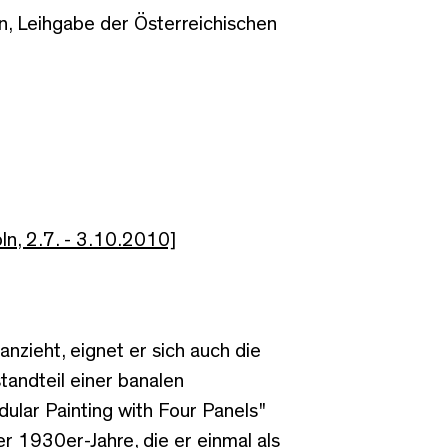
 Leihgabe der Österreichischen
ln, 2.7. - 3.10.2010]
nzieht, eignet er sich auch die
tandteil einer banalen
ular Painting with Four Panels"
er 1930er-Jahre, die er einmal als