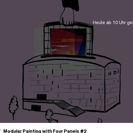
Heute ab 10 Uhr ge
Modular Painting with Four Panels #2