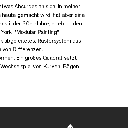
 etwas Absurdes an sich. In meiner
s heute gemacht wird, hat aber eine
enstil der 30er-Jahre, erlebt in den
York. "Modular Painting"
nik abgeleitetes, Rastersystem aus
h von Differenzen.
ormen. Ein großes Quadrat setzt
e Wechselspiel von Kurven, Bögen