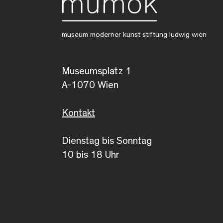
museum moderner kunst stiftung ludwig wien
Museumsplatz 1
A-1070 Wien
Kontakt
Dienstag bis Sonntag
10 bis 18 Uhr