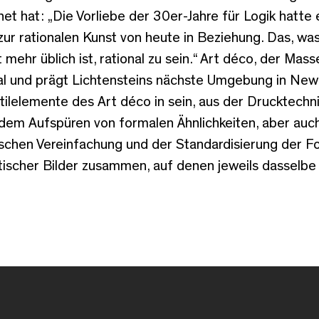
et hat: „Die Vorliebe der 30er-Jahre für Logik hatte
zur rationalen Kunst von heute in Beziehung. Das, wa
 mehr üblich ist, rational zu sein.“ Art déco, der Mass
l und prägt Lichtensteins nächste Umgebung in New 
Stilelemente des Art déco in sein, aus der Drucktech
t dem Aufspüren von formalen Ähnlichkeiten, aber auc
ischen Vereinfachung und der Standardisierung der F
atischer Bilder zusammen, auf denen jeweils dasselb