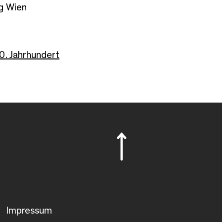
g Wien
20. Jahrhundert
Impressum