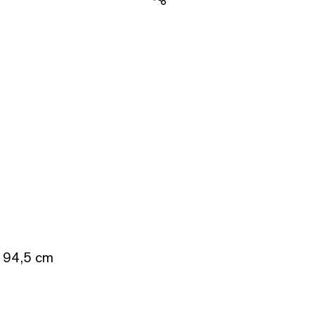
Teilen
: 94,5 cm