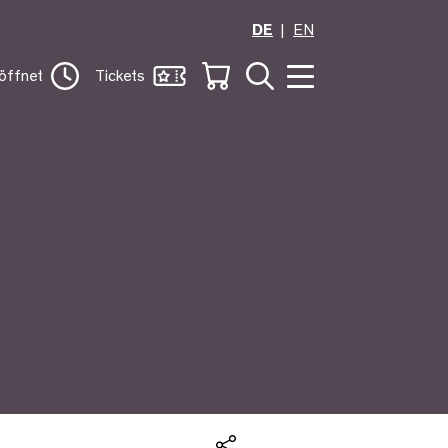
DE
EN
öffnet
Tickets