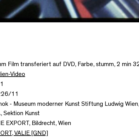
 Film transferiert auf DVD, Farbe, stumm, 2 min 3
ien-Video
1
226/11
ok - Museum moderner Kunst Stiftung Ludwig Wien,
, Sektion Kunst
IE EXPORT, Bildrecht, Wien
ORT, VALIE [GND]