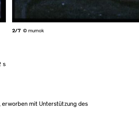
2/7
© mumok
2 s
 erworben mit Unterstützung des