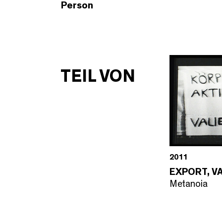
Person
TEIL VON
2011
EXPORT, VA
Metanoia