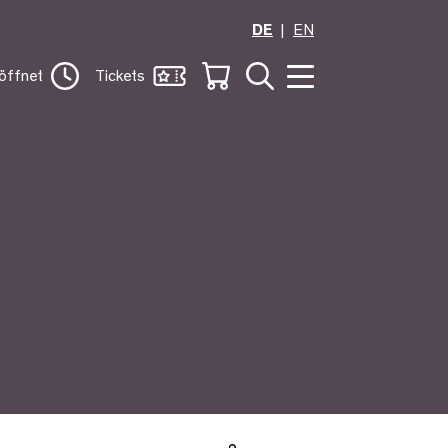
DE
EN
öffnet
Tickets