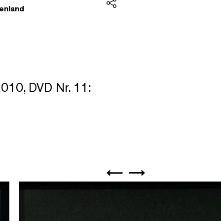
genland
Teilen
010, DVD Nr. 11: