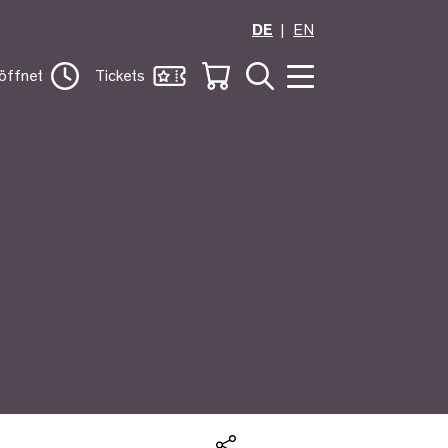
DE
EN
öffnet
Tickets