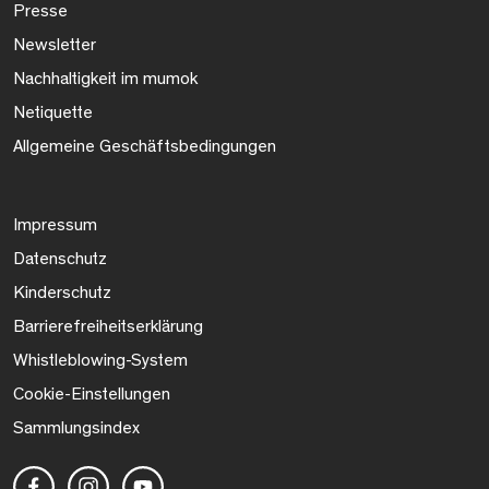
Presse
Newsletter
Nachhaltigkeit im mumok
Netiquette
Allgemeine Geschäftsbedingungen
Impressum
Datenschutz
Kinderschutz
Barrierefreiheitserklärung
Whistleblowing-System
Cookie-Einstellungen
Sammlungsindex