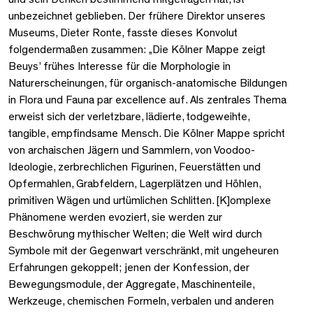
unbezeichnet geblieben. Der frühere Direktor unseres
Museums, Dieter Ronte, fasste dieses Konvolut
folgendermaßen zusammen: „Die Kölner Mappe zeigt
Beuys’ frühes Interesse für die Morphologie in
Naturerscheinungen, für organisch-anatomische Bildungen
in Flora und Fauna par excellence auf. Als zentrales Thema
erweist sich der verletzbare, lädierte, todgeweihte,
tangible, empfindsame Mensch. Die Kölner Mappe spricht
von archaischen Jägern und Sammlern, von Voodoo-
Ideologie, zerbrechlichen Figurinen, Feuerstätten und
Opfermahlen, Grabfeldern, Lagerplätzen und Höhlen,
primitiven Wägen und urtümlichen Schlitten. [K]omplexe
Phänomene werden evoziert, sie werden zur
Beschwörung mythischer Welten; die Welt wird durch
Symbole mit der Gegenwart verschränkt, mit ungeheuren
Erfahrungen gekoppelt; jenen der Konfession, der
Bewegungsmodule, der Aggregate, Maschinenteile,
Werkzeuge, chemischen Formeln, verbalen und anderen