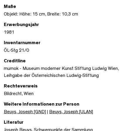
Maße
Objekt: Höhe: 15 cm, Breite: 10,3 cm
Erwerbungsjahr
1981
Inventarnummer
ÖL-Stg 21/0
Creditline
mumok - Museum moderner Kunst Stiftung Ludwig Wien,
Leihgabe der Österreichischen Ludwig-Stiftung
Rechteverweis
Bildrecht, Wien
Weitere Informationen zur Person
Beuys, Joseph [GND]
|
Beuys, Joseph [ULAN]
Literatur
Joseph Beuys. Schwerpunkte der Sammlung