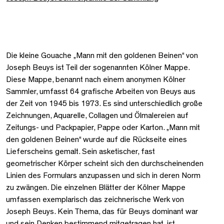
Die kleine Gouache „Mann mit den goldenen Beinen“ von
Joseph Beuys ist Teil der sogenannten Kölner Mappe.
Diese Mappe, benannt nach einem anonymen Kölner
Sammler, umfasst 64 grafische Arbeiten von Beuys aus
der Zeit von 1945 bis 1973. Es sind unterschiedlich große
Zeichnungen, Aquarelle, Collagen und Ölmalereien auf
Zeitungs- und Packpapier, Pappe oder Karton. „Mann mit
den goldenen Beinen“ wurde auf die Rückseite eines
Lieferscheins gemalt. Sein asketischer, fast
geometrischer Körper scheint sich den durchscheinenden
Linien des Formulars anzupassen und sich in deren Norm
zu zwängen. Die einzelnen Blätter der Kölner Mappe
umfassen exemplarisch das zeichnerische Werk von
Joseph Beuys. Kein Thema, das für Beuys dominant war
und sein Denken bestimmend mitgetragen hat, ist