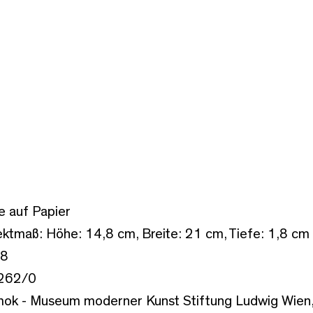
e auf Papier
ktmaß: Höhe: 14,8 cm, Breite: 21 cm, Tiefe: 1,8 cm
8
262/0
ok - Museum moderner Kunst Stiftung Ludwig Wien,