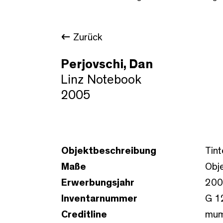
Zurück
Perjovschi, Dan
Linz Notebook
2005
Objektbeschreibung
Tint
Maße
Obje
Erwerbungsjahr
200
Inventarnummer
G 1
Creditline
mum