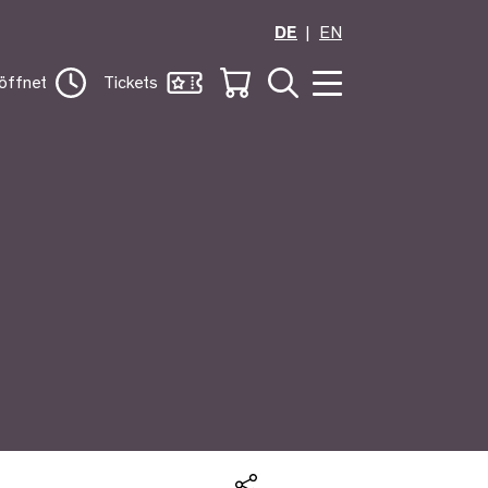
DE
EN
öffnet
Tickets