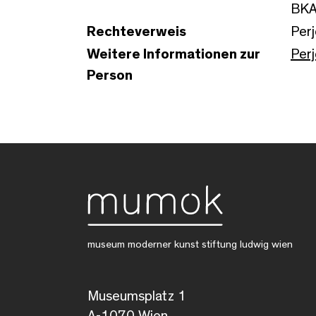
BKA
Rechteverweis
Perj
Weitere Informationen zur
Perj
Person
museum moderner kunst stiftung ludwig wien
Museumsplatz 1
A-1070 Wien