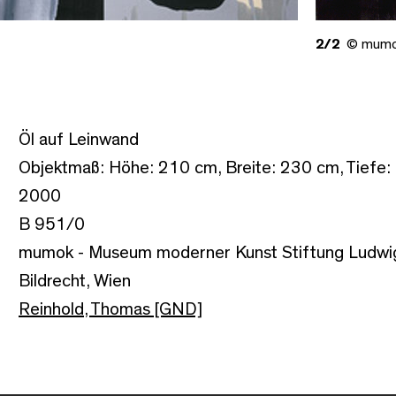
2/2
© mum
Öl auf Leinwand
Objektmaß: Höhe: 210 cm, Breite: 230 cm, Tiefe:
2000
B 951/0
mumok - Museum moderner Kunst Stiftung Ludwi
Bildrecht, Wien
Reinhold, Thomas [GND]