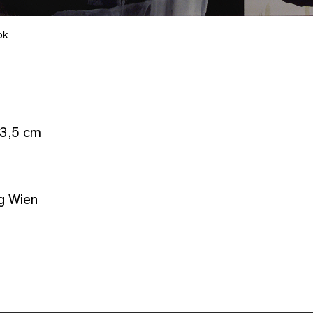
ok
 3,5 cm
g Wien