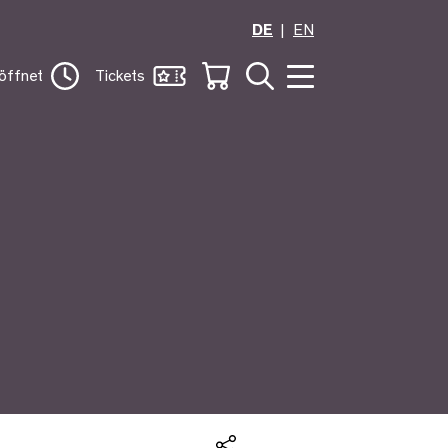
DE
EN
öffnet
Tickets