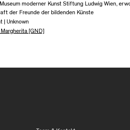
Museum moderner Kunst Stiftung Ludwig Wien, erwo
aft der Freunde der bildenden Künste
t | Unknown
i, Margherita [GND]