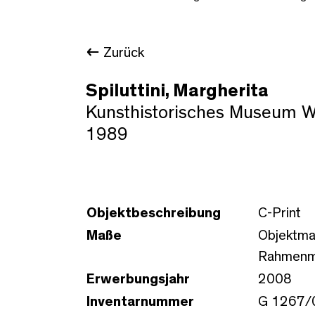
Zurück
Spiluttini, Margherita
Kunsthistorisches Museum Wi
1989
Objektbeschreibung
C-Print
Maße
Objektma
Rahmenma
Erwerbungsjahr
2008
Inventarnummer
G 1267/