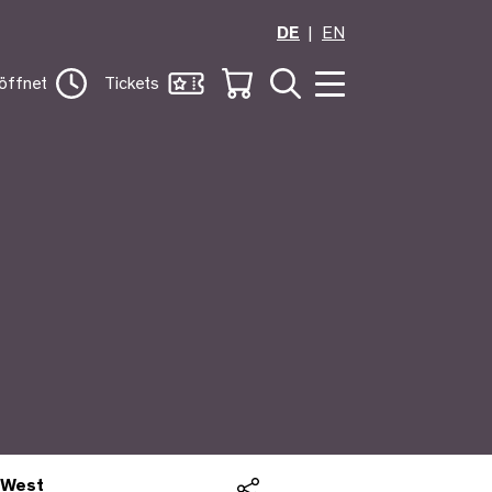
DE
EN
öffnet
Tickets
 West