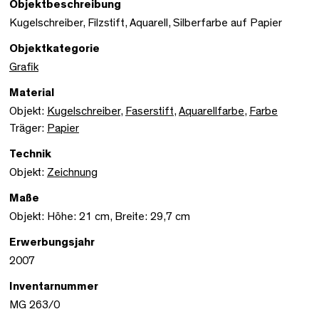
Objektbeschreibung
Kugelschreiber, Filzstift, Aquarell, Silberfarbe auf Papier
Objektkategorie
Grafik
Material
Objekt:
Kugelschreiber
,
Faserstift
,
Aquarellfarbe
,
Farbe
Träger:
Papier
Technik
Objekt:
Zeichnung
Maße
Objekt: Höhe: 21 cm, Breite: 29,7 cm
Erwerbungsjahr
2007
Inventarnummer
MG 263/0