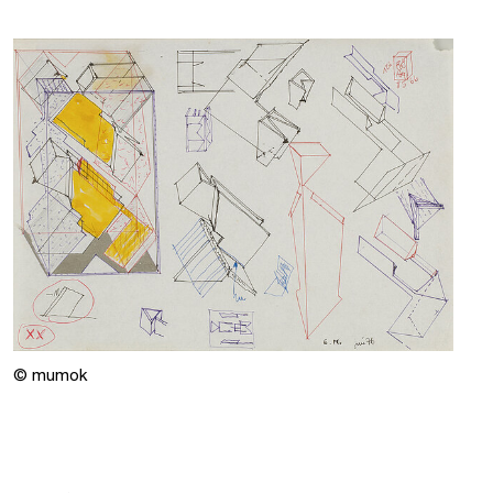
© mumok