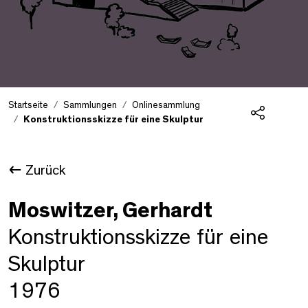
Startseite
Sammlungen
Onlinesammlung
Konstruktionsskizze für eine Skulptur
Teilen
Zurück
Moswitzer, Gerhardt
Konstruktionsskizze für eine
Skulptur
1976