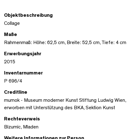
Objektbeschreibung
Collage
Maße
Rahmenmaß: Höhe: 62,5 cm, Breite: 52,5 cm, Tiefe: 4 cm
Erwerbungsjahr
2015
Inventarnummer
P 696/4
Creditline
mumok - Museum moderner Kunst Stiftung Ludwig Wien,
erworben mit Unterstützung des BKA, Sektion Kunst
Rechteverweis
Bizumic, Mladen
Weitere Informationen zur Person