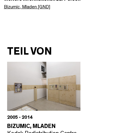
Bizumic, Mladen [GND]
TEIL VON
2005 - 2014
BIZUMIC, MLADEN